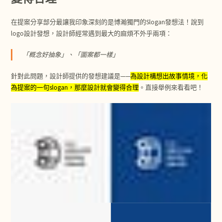
在提案分享部分最讓我印象深刻的是博瀚獨門的Slogan發想法！說到
logo設計發想，設計師經常遇到最大的麻煩不外乎兩項：
「概念好抽象」、「圖案都一樣」
針對此問題，設計師提供的發想建議是——
為設計構想出故事情境，化
為提案的一句slogan，那麼設計就會變得合理
。直接舉例來看看吧！