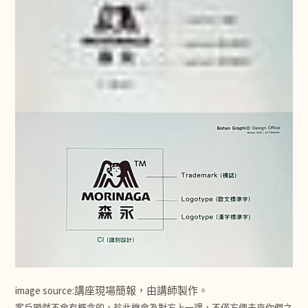
image source:講座現場簡報，由講師製作。
客戶顯然不會有概念的，趁此機會為對方上一課，不僅方便未來你們之