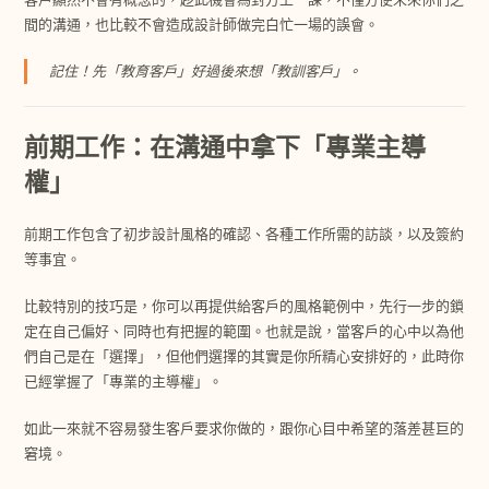
間的溝通，也比較不會造成設計師做完白忙一場的誤會。
記住！先「教育客戶」好過後來想「教訓客戶」。
前期工作：在溝通中拿下「專業主導
權」
前期工作包含了初步設計風格的確認、各種工作所需的訪談，以及簽約
等事宜。
比較特別的技巧是，你可以再提供給客戶的風格範例中，先行一步的鎖
定在自己偏好、同時也有把握的範圍。也就是說，當客戶的心中以為他
們自己是在「選擇」，但他們選擇的其實是你所精心安排好的，此時你
已經掌握了「專業的主導權」。
如此一來就不容易發生客戶要求你做的，跟你心目中希望的落差甚巨的
窘境。