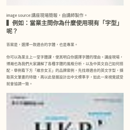
image source:講座現場簡報，由講師製作。
▍例如：當業主問你為什麼使用現有「字型」
呢？
答案是，選擇一款適合的字體，也是專業。
你可以為業主上一堂字體課，使其明白你選擇字體的理由。講座現場，
博瀚也為我們大家講解了各種字體的風格分析，以及中英文自己如何搭
配，舉例看下方「維京女王」的品牌案例，先找尋適合的英文字型，擷
取英文筆畫的特徵，再以此發展設計出中文標準字，如此一來視覺感受
就會協調一致。