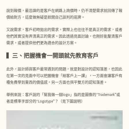
說到報價，最忌諱的是客戶在網路上詢價時，仍不清楚需求就回傳了報
價給對方，這麼做無疑是掀開自己談判的底牌。
又說需求，客戶初時拋出的需求，實際上也往往不是真正的需求，或者
他們其實沒有弄清真正的需求。因此透過見面討論，也剛好能釐清客戶
需求，或者提供他們更為適合的設計方案。
▍三、把握機會一開頭就先教育客戶
此外，設計師與客戶最常遇到的問題，就是對設計的認知落差，也因此
在第一次的見面中可以把握機會「給客戶上一課」，一方面會讓客戶有
種免費學到東西的價值感，另一方面也弭平雙方的認知落差。
舉例來說：客戶說的「幫我做一個logo」指的是圖像的“Trademark”或
者是標準字部分的“Logotype”？（見下圖說明）