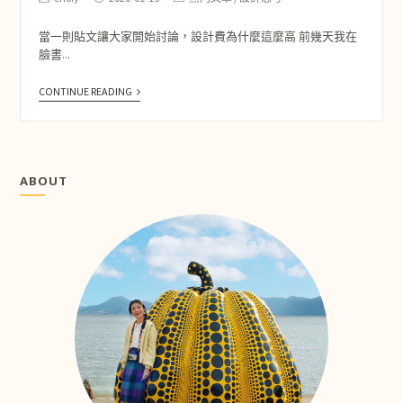
當一則貼文讓大家開始討論，設計費為什麼這麼高 前幾天我在
臉書...
CONTINUE READING
ABOUT