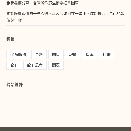
免費授權分享－台灣瀕危野生動物插畫圖庫
關於設計報價的一些心得，以及我如何在一年中，成功提高了自己的報
價與年收
標籤
保育動物
台灣
圖庫
報價
接案
插畫
設計
設計思考
開源
網站統計