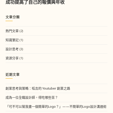
成功提高了自己的報價與年收
文章分類
熱門文章
(2)
知識筆記
(1)
設計思考
(3)
資源分享
(1)
近期文章
創業思考與策略：呱吉的 Youtuber 創業之路
成為一位全職設計師，得吃哪些苦？
「可不可以幫我畫一個簡單的Logo？」——不簡單的Logo設計溝通術