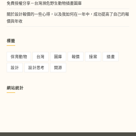
免費授權分享－台灣瀕危野生動物插畫圖庫
關於設計報價的一些心得，以及我如何在一年中，成功提高了自己的報
價與年收
標籤
保育動物
台灣
圖庫
報價
接案
插畫
設計
設計思考
開源
網站統計