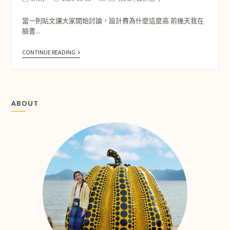
當一則貼文讓大家開始討論，設計費為什麼這麼高 前幾天我在
臉書...
CONTINUE READING
ABOUT