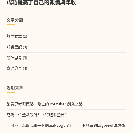
成功提高了自己的報價與年收
文章分類
熱門文章
(2)
知識筆記
(1)
設計思考
(3)
資源分享
(1)
近期文章
創業思考與策略：呱吉的 Youtuber 創業之路
成為一位全職設計師，得吃哪些苦？
「可不可以幫我畫一個簡單的Logo？」——不簡單的Logo設計溝通術