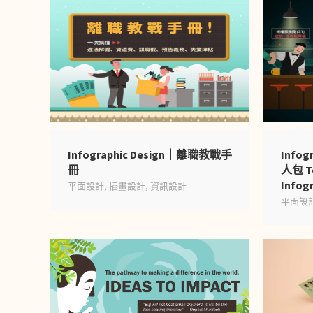
Infographic Design｜離職教戰手
Info
冊
人包 To
Infog
平面設計
,
插畫設計
,
資訊設計
平面設