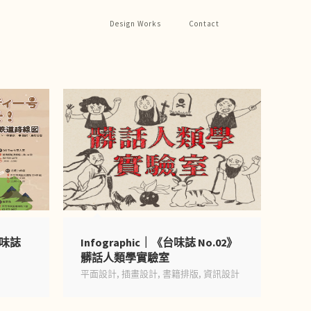
Design Works
Contact
《台味誌
Infographic｜《台味誌 No.02》
髒話人類學實驗室
平面設計
,
插畫設計
,
書籍排版
,
資訊設計