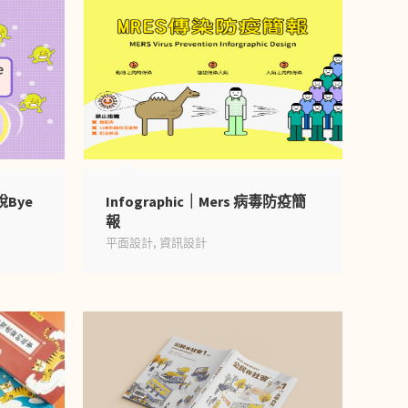
說Bye
Infographic｜Mers 病毒防疫簡
報
平面設計
,
資訊設計