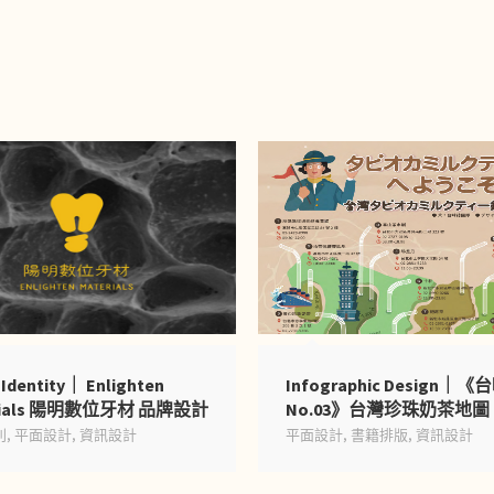
 Identity｜ Enlighten
Infographic Design｜
rials 陽明數位牙材 品牌設計
No.03》台灣珍珠奶茶地圖
別
,
平面設計
,
資訊設計
平面設計
,
書籍排版
,
資訊設計