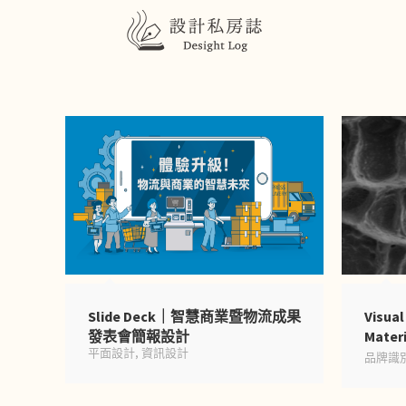
Slide Deck｜智慧商業暨物流成果
Visual
發表會簡報設計
Mate
平面設計
,
資訊設計
品牌識