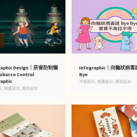
graphic Design｜菸害防制懶
Infographic｜向輪狀病毒
bacco Control
Bye
raphic
平面設計
,
插畫設計
,
資訊設計
計
,
插畫設計
,
資訊設計